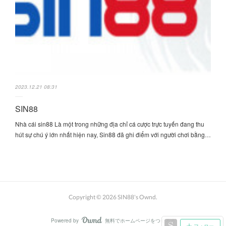
2023.12.21 08:31
SIN88
Nhà cái sin88 Là một trong những địa chỉ cá cược trực tuyến đang thu
hút sự chú ý lớn nhất hiện nay, Sin88 đã ghi điểm với người chơi bằng…
Copyright ©
2026
SIN88's Ownd
.
Powered by
無料でホームページをつくろう
AmebaOwnd