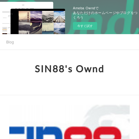
Ameba Owndで
あなただけのホームページやブログをつ
くろう
今すぐ試す
Blog
SIN88's Ownd